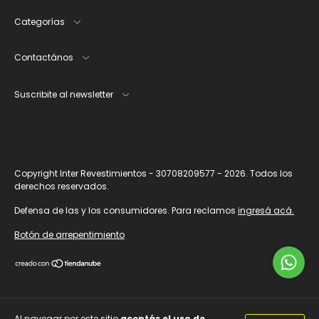
Categorías
Contactános
Suscribite al newsletter
Copyright Inter Revestimientos - 30708209577 - 2026. Todos los
derechos reservados.
Defensa de las y los consumidores. Para reclamos
ingresá acá.
Botón de arrepentimiento
Al navegar por este sitio
aceptás el uso de