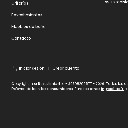
Av. Estanisl
Griferías
Revestimientos
Muebles de baño
Contacto
Iniciar sesión
|
Crear cuenta
Copyright Inter Revestimientos - 30708209577 - 2026. Todos los d
Defensa de las y los consumidores. Para reclamos
ingresá acá.
/