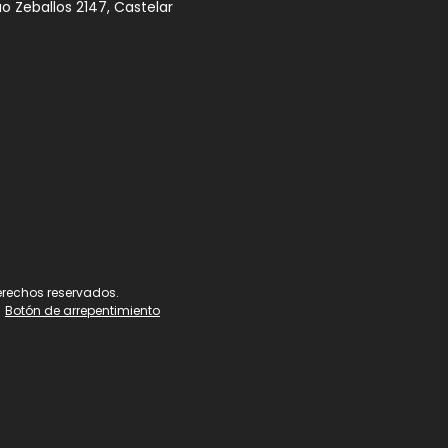
ao Zeballos 2147, Castelar
erechos reservados.
Botón de arrepentimiento