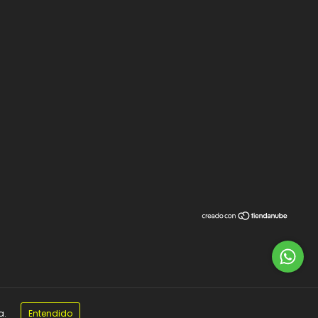
a.
Entendido