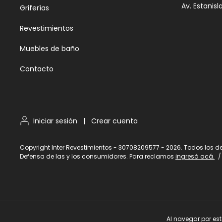
Av. Estanisl
Griferías
Revestimientos
Muebles de baño
Contacto
Iniciar sesión
|
Crear cuenta
Copyright Inter Revestimientos - 30708209577 - 2026. Todos los d
Defensa de las y los consumidores. Para reclamos
ingresá acá.
/
Al navegar por est