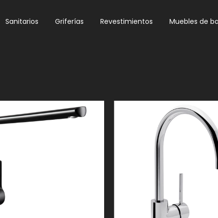
Sanitarios
Griferías
Revestimientos
Muebles de b