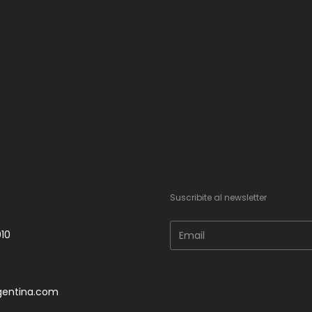
s
Suscribite al newsletter
010
gentina.com