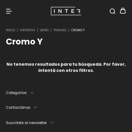
INICIO
/
GRIFERÍAS
/
BAÑO
/
PEIRANO
/
CROMO Y
Cromo Y
No tenemos resultados para tu búsqueda. Por favor,
intentá con otros filtros.
Categorías
Contactános
Suscribite al newsletter